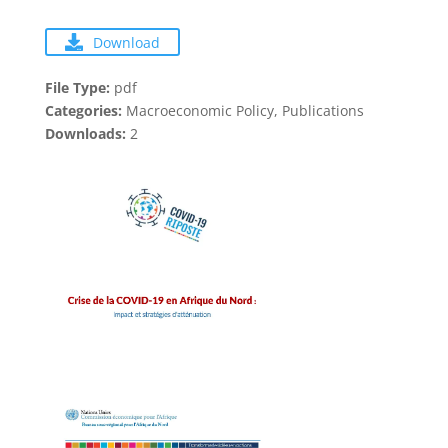
Download
File Type:
pdf
Categories:
Macroeconomic Policy, Publications
Downloads:
2