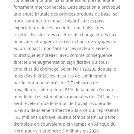
commerce mondial) dans une économie mondiale
fortement interconnectée. Cette situation a provoqué
une chute brutale des prix des produits de base, se
traduisant par un impact négatif sur les pays
exportateurs de ces produits, une baisse des
recettes fiscales, des recettes de change et des flux
financiers étrangers. Les restrictions de voyages ont
eu un impact important sur les secteurs aérien,
touristique et hôtelier, avec comme conséquence
directe une augmentation significative du sous-
emploi et du chômage. Selon l'OIT (2020), depuis le
mois d'avril 2020, les mesures de confinement
partiel ont touché près de 2,7 milliards de
travailleurs, soit quelque 81% de la main-d'oeuvre
mondiale. Les estimations mondiales de l'OIT au 1er
avril révèlent que le temps de travail reculera de
6,7% au deuxième trimestre 2020, ce qui représente
195 millions de travailleurs à temps plein. La perte
d'emplois en équivalent plein temps en Afrique du
Nord pourrait atteindre 5 millions en 2020.