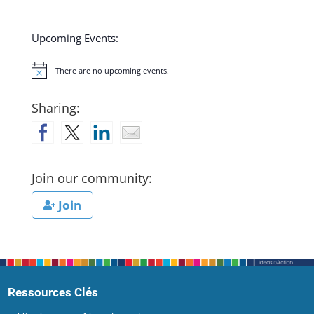
Upcoming Events:
There are no upcoming events.
Notice
Sharing:
Join our community:
Join
Ressources Clés