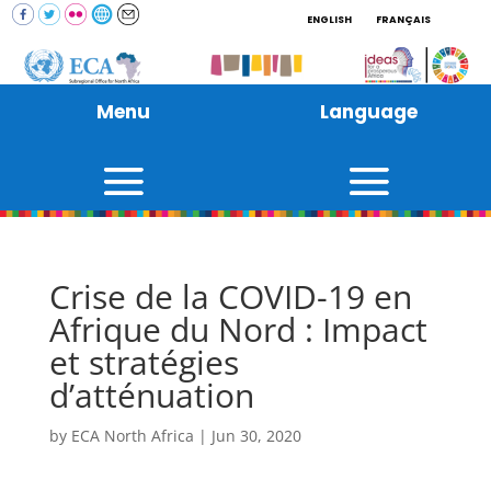
ENGLISH
FRANÇAIS
Menu
Language
Crise de la COVID-19 en
Afrique du Nord : Impact
et stratégies
d’atténuation
by
ECA North Africa
|
Jun 30, 2020