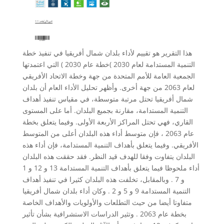
هذا التقرير هو تقييم لأداء بلدان شمال أفريقيا في تنفيذ خطة
التنمية المستدامة لعام 2030 )خطة عام 2030 ) التي اعتمدتها
الجمعية العامة للأمم المتحدة من جهة وخطة الاتحاد الأفريقي
لعام 2063 من جهة أخرى. وأظهر تحليل الأداء العام أن بلدان
شمال أفريقيا تحتل مرتبة متوسطة، في مقياس تنفيذ أهداف
التنمية المستدامة، مقارنة بجميع البلدان. أما على المستوى
القاري، فهي تحتل المراكز الأربعة الأولى. وفيما يتعلق بخطة
عام 2063 ، فإن متوسط أداء هذه البلدان أعلى من المتوسط
الأفريقي. وفيما يتعلق بأهداف التنمية المستدامة، فإن أداء هذه
البلدان يتفاوت وفقا للهدف قيد النظر. فقد حققت هذه البلدان
أداء ملحوظا فيما يتعلق بأهداف التنمية المستدامة 13 و 12 و 1
و 7 . وبالمقابل، تخلفت هذه البلدان كثيرا في تنفيذ أهداف
التنمية المستدامة 9 و 5 و 2 . وكان أداء بلدان شمال أفريقيا
متفاوتا أيضا من حيث التطلعات والأولويات والأهداف الخاصة
بخطة عام 2063 . وتثير الدراسات الاستشرافية بشأن تأثير