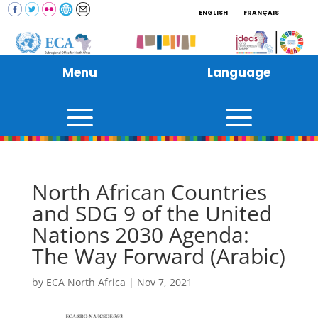
ENGLISH
FRANÇAIS
Menu
Language
North African Countries
and SDG 9 of the United
Nations 2030 Agenda:
The Way Forward (Arabic)
by
ECA North Africa
|
Nov 7, 2021