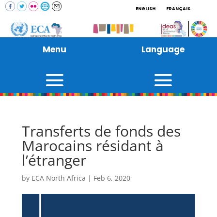
ENGLISH
FRANÇAIS
Menu
Language
Transferts de fonds des
Marocains résidant à
l’étranger
by
ECA North Africa
|
Feb 6, 2020